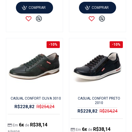
COMPRAR
COMPRAR
-10%
-10%
CASUAL CONFORT OLIVA 3010
CASUAL CONFORT PRETO
2010
R$228,82
R$254,24
R$228,82
R$254,24
6x
R$38,14
Em
de
6x
R$38,14
Em
de
s/juros