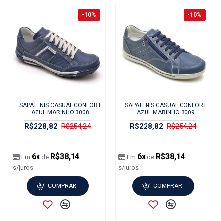
-10%
-10%
SAPATENIS CASUAL CONFORT
SAPATENIS CASUAL CONFORT
AZUL MARINHO 3008
AZUL MARINHO 3009
R$228,82
R$254,24
R$228,82
R$254,24
6x
R$38,14
6x
R$38,14
Em
de
Em
de
s/juros
s/juros
COMPRAR
COMPRAR