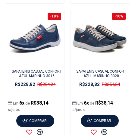
-10%
-10%
SAPATENIS CASUAL CONFORT
SAPATENIS CASUAL CONFORT
AZUL MARINHO 3016
AZUL MARINHO 3020
R$228,82
R$254,24
R$228,82
R$254,24
6x
R$38,14
6x
R$38,14
Em
de
Em
de
s/juros
s/juros
COMPRAR
COMPRAR