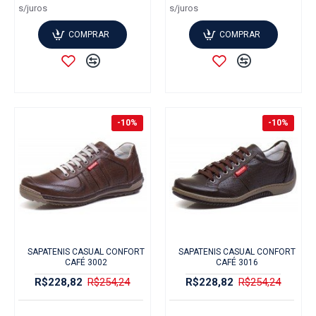
s/juros
s/juros
COMPRAR
COMPRAR
-10%
-10%
SAPATENIS CASUAL CONFORT
SAPATENIS CASUAL CONFORT
CAFÉ 3002
CAFÉ 3016
R$228,82
R$254,24
R$228,82
R$254,24