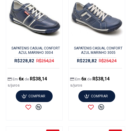
SAPATENIS CASUAL CONFORT
SAPATENIS CASUAL CONFORT
AZUL MARINHO 3004
AZUL MARINHO 3005
R$228,82
R$254,24
R$228,82
R$254,24
6x
R$38,14
6x
R$38,14
Em
de
Em
de
s/juros
s/juros
COMPRAR
COMPRAR