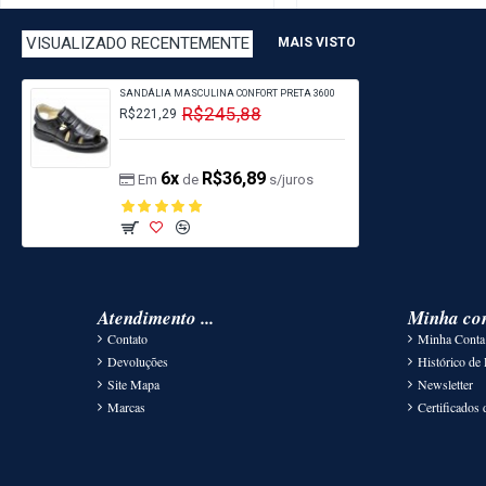
VISUALIZADO RECENTEMENTE
MAIS VISTO
SANDÁLIA MASCULINA CONFORT PRETA 3600
R$245,88
R$221,29
6x
R$36,89
Em
de
s/juros
Atendimento ...
Minha co
Contato
Minha Conta
Devoluções
Histórico de
Site Mapa
Newsletter
Marcas
Certificados 