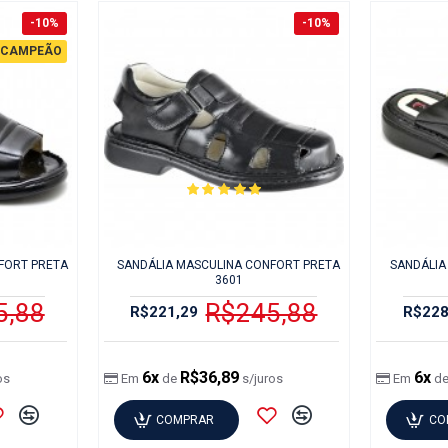
-10%
-10%
CAMPEÃO
FORT PRETA
SANDÁLIA MASCULINA CONFORT PRETA
SANDÁLIA
3601
5,88
R$245,88
R$221,29
R$228
6x
R$36,89
6x
os
Em
de
s/juros
Em
d
COMPRAR
CO