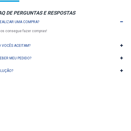
AQ DE PERGUNTAS E RESPOSTAS
REALIZAR UMA COMPRA?
dos consegue fazer compras!
 VOCÊS ACEITAM?
EBER MEU PEDIDO?
OLUÇÃO?