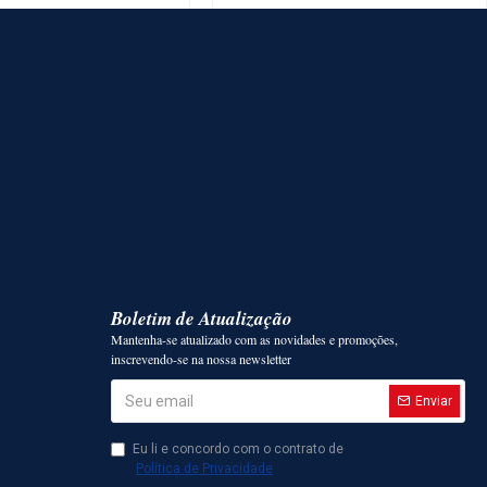
Boletim de Atualização
Mantenha-se atualizado com as novidades e promoções,
inscrevendo-se na nossa newsletter
Enviar
Eu li e concordo com o contrato de
Política de Privacidade