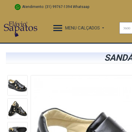
Atendimento: (31) 99767-1394 Whatsaap
MENU CALÇADOS
SANDÁ