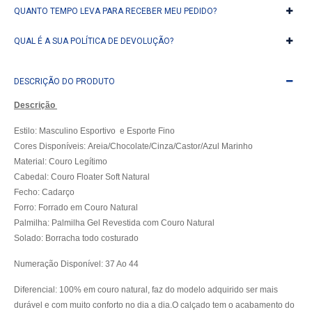
QUANTO TEMPO LEVA PARA RECEBER MEU PEDIDO?
QUAL É A SUA POLÍTICA DE DEVOLUÇÃO?
DESCRIÇÃO DO PRODUTO
Descrição
Estilo: Masculino Esportivo e Esporte Fino
Cores Disponíveis:
Areia/Chocolate/Cinza/Castor/Azul Marinho
Material: Couro Legítimo
Cabedal: Couro Floater Soft Natural
Fecho: Cadarço
Forro: Forrado em Couro Natural
Palmilha: Palmilha Gel Revestida com Couro Natural
Solado: Borracha todo costurado
Numeração Disponível: 37 Ao 44
Diferencial: 100% em couro natural, faz do modelo adquirido ser mais
durável e com muito conforto no dia a dia.
O calçado tem o acabamento do