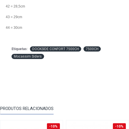
42 = 28,5cm
43 = 29cm
44 = 30cm
Etiquetas:
DOCKSIDE CONFORT 7500CH
7500CH
Mocassim Siders
PRODUTOS RELACIONADOS
-10%
-10%