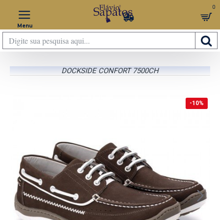
0
DOCKSIDE CONFORT 7500CH
-10%