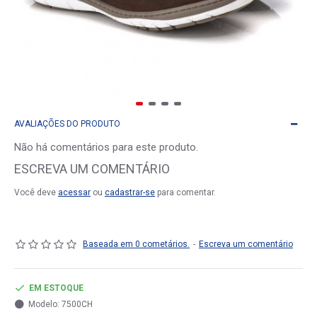
AVALIAÇÕES DO PRODUTO
Não há comentários para este produto.
ESCREVA UM COMENTÁRIO
Você deve
acessar
ou
cadastrar-se
para comentar.
Baseada em 0 cometários.
-
Escreva um comentário
EM ESTOQUE
Modelo:
7500CH